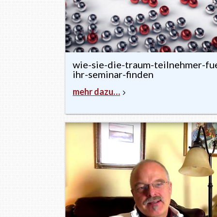
wie-sie-die-traum-teilnehmer-fu
ihr-seminar-finden
mehr dazu…