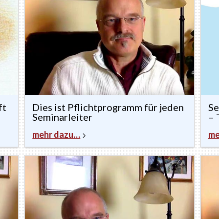
ft
Dies ist Pflichtprogramm für jeden
Se
Seminarleiter
– 
mehr dazu…
me