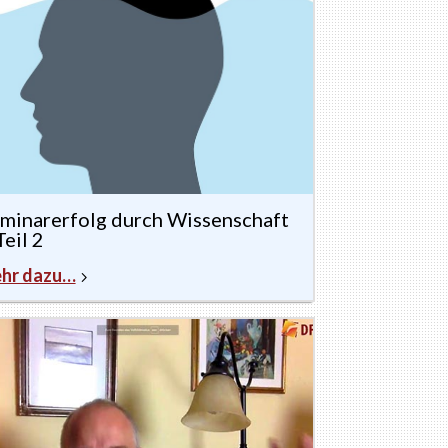
minarerfolg durch Wissenschaft
Teil 2
hr dazu…