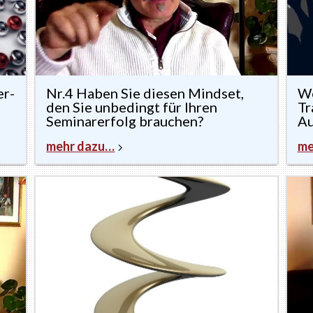
er-
Nr.4 Haben Sie diesen Mindset,
We
den Sie unbedingt für Ihren
Tr
Seminarerfolg brauchen?
Au
mehr dazu…
me