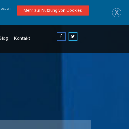
 Besuch
x
Mehr zur Nutzung von Cookies
Blog
Kontakt