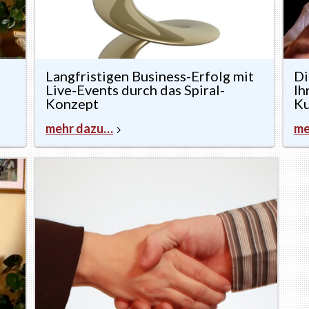
Langfristigen Business-Erfolg mit
Di
Live-Events durch das Spiral-
Ih
Konzept
Ku
mehr dazu…
me