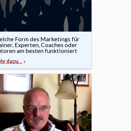
lche Form des Marketings für
ainer, Experten, Coaches oder
toren am besten funktioniert
hr dazu…