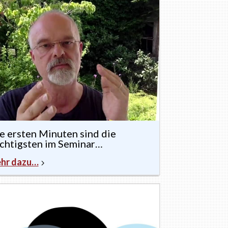
e ersten Minuten sind die
chtigsten im Seminar…
hr dazu…