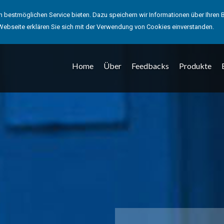
bestmöglichen Service bieten. Dazu speichern wir Informationen über Ihren
Webseite erklären Sie sich mit der Verwendung von Cookies einverstanden.
Home
Über
Feedbacks
Produkte