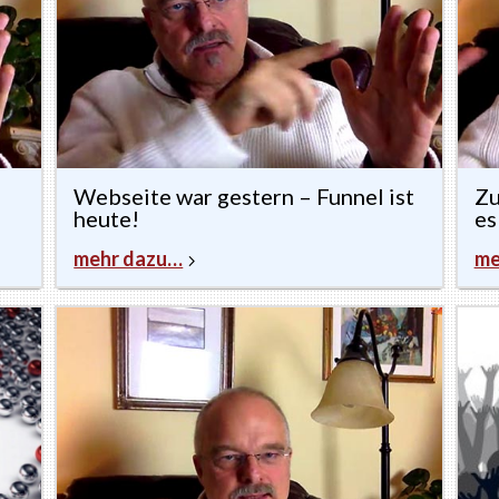
Webseite war gestern – Funnel ist
Zu
heute!
es
mehr dazu…
me