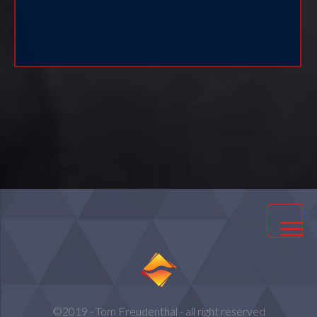
Impressum
Datenschutz
©2019 - Tom Freudenthal - all right reserved