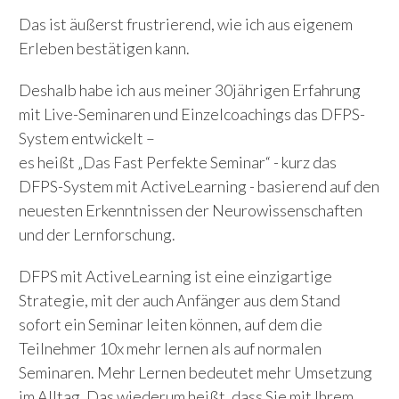
Das ist äußerst frustrierend, wie ich aus eigenem
Erleben bestätigen kann.
Deshalb habe ich aus meiner 30jährigen Erfahrung
mit Live-Seminaren und Einzelcoachings das DFPS-
System entwickelt –
es heißt „Das Fast Perfekte Seminar“ - kurz das
DFPS-System mit ActiveLearning - basierend auf den
neuesten Erkenntnissen der Neurowissenschaften
und der Lernforschung.
DFPS mit ActiveLearning ist eine einzigartige
Strategie, mit der auch Anfänger aus dem Stand
sofort ein Seminar leiten können, auf dem die
Teilnehmer 10x mehr lernen als auf normalen
Seminaren. Mehr Lernen bedeutet mehr Umsetzung
im Alltag. Das wiederum heißt, dass Sie mit Ihrem