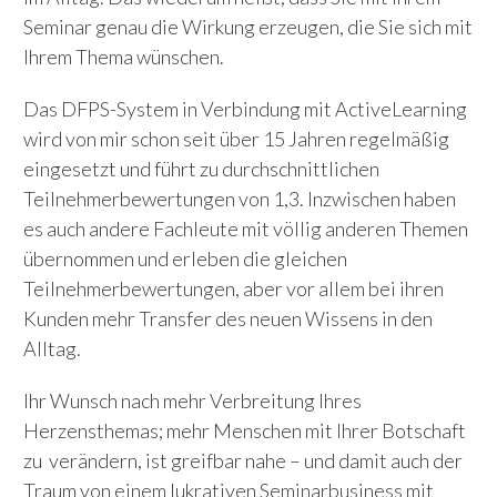
Seminar genau die Wirkung erzeugen, die Sie sich mit
Ihrem Thema wünschen.
Das DFPS-System in Verbindung mit ActiveLearning
wird von mir schon seit über 15 Jahren regelmäßig
eingesetzt und führt zu durchschnittlichen
Teilnehmerbewertungen von 1,3. Inzwischen haben
es auch andere Fachleute mit völlig anderen Themen
übernommen und erleben die gleichen
Teilnehmerbewertungen, aber vor allem bei ihren
Kunden mehr Transfer des neuen Wissens in den
Alltag.
Ihr Wunsch nach mehr Verbreitung Ihres
Herzensthemas; mehr Menschen mit Ihrer Botschaft
zu verändern, ist greifbar nahe – und damit auch der
Traum von einem lukrativen Seminarbusiness mit