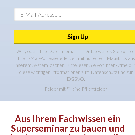
Sign Up
Wir geben Ihre Daten niemals an Dritte weiter. Sie könne
Ihre E-Mail-Adresse jederzeit mit nur einem Mausklick aus
unserem System löschen. Bitte lesen Sie vor Ihrer Anmeldu
diese wichtigen Informationen zum
Datenschutz
und zur
DGSVO.
Felder mit "*" sind Pflichtfelder
Aus Ihrem Fachwissen ein
Superseminar zu bauen und