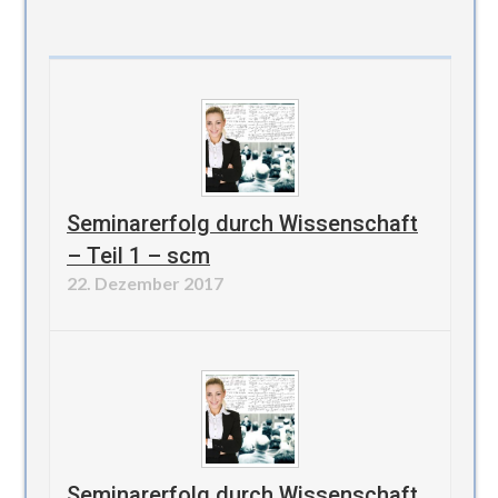
Seminarerfolg durch Wissenschaft
– Teil 1 – scm
22. Dezember 2017
Seminarerfolg durch Wissenschaft