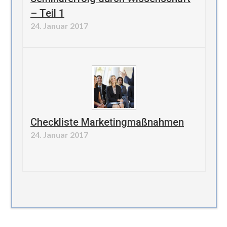
– Teil 1
24. Januar 2017
Checkliste Marketingmaßnahmen
24. Januar 2017
https://www.pwt-tagungshotels.de/index.html