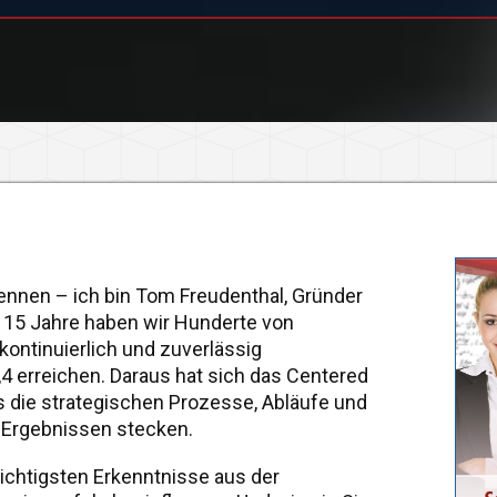
kennen – ich bin Tom Freudenthal, Gründer
n 15 Jahre haben wir Hunderte von
kontinuierlich und zuverlässig
 erreichen. Daraus hat sich das Centered
s die strategischen Prozesse, Abläufe und
n Ergebnissen stecken.
 wichtigsten Erkenntnisse aus der