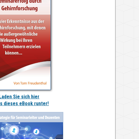
Laden Sie sich hier
is dieses eBook runter!