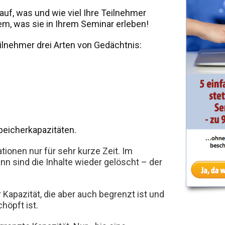
uf, was und wie viel Ihre Teilnehmer
m, was sie in Ihrem Seminar erleben!
ilnehmer drei Arten von Gedächtnis:
peicherkapazitäten.
tionen nur für sehr kurze Zeit. Im
n sind die Inhalte wieder gelöscht – der
Kapazität, die aber auch begrenzt ist und
öpft ist.