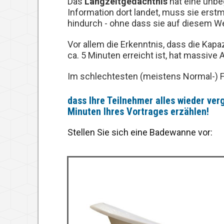
Das
Langzeitgedächtnis
hat eine unbe
Information dort landet, muss sie erstm
hindurch - ohne dass sie auf diesem W
Vor allem die Erkenntnis, dass die Kap
ca. 5 Minuten erreicht ist, hat massive 
Im schlechtesten (meistens Normal-) Fa
dass Ihre Teilnehmer alles wieder ver
Minuten Ihres Vortrages erzählen!
Stellen Sie sich eine Badewanne vor: