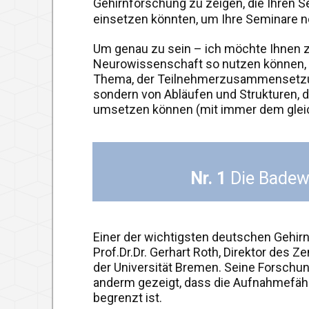
Gehirnforschung zu zeigen, die Ihren S
einsetzen könnten, um Ihre Seminare n
Um genau zu sein – ich möchte Ihnen ze
Neurowissenschaft so nutzen können, 
Thema, der Teilnehmerzusammensetzun
sondern von Abläufen und Strukturen, d
umsetzen können (mit immer dem gleic
Nr. 1
Die Badew
Einer der wichtigsten deutschen Gehirn
Prof.Dr.Dr. Gerhart Roth, Direktor des
der Universität Bremen. Seine Forschu
anderm gezeigt, dass die Aufnahmefäh
begrenzt ist.