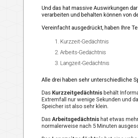
Und das hat massive Auswirkungen dara
verarbeiten und behalten können von de
Vereinfacht ausgedrückt, haben Ihre Te
Kurzzeit-Gedächtnis
Arbeits-Gedächtnis
Langzeit-Gedächtnis
Alle drei haben sehr unterschiedliche S
Das
Kurzzeitgedächtnis
behält Informa
Extremfall nur wenige Sekunden und dan
Speicher ist also sehr klein.
Das
Arbeitsgedächtnis
hat etwas mehr 
normalerweise nach 5 Minuten ausgesch