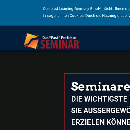
Centered Learning Germany GmbH möchte Ihnen den 
in sogenannten Cookies. Durch die Nutzung dieser 
Seminare
DIE WICHTIGSTE
SIE AUSSERGEWÖ
RZIELEN KÖNNEN