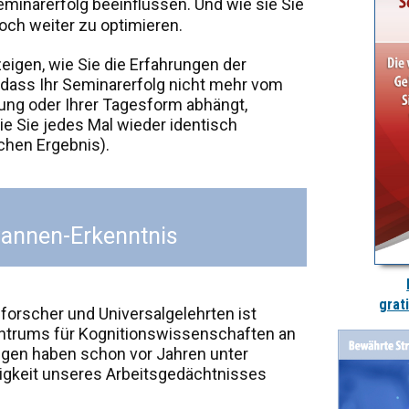
eminarerfolg beeinflussen. Und wie sie Sie
och weiter zu optimieren.
igen, wie Sie die Erfahrungen der
dass Ihr Seminarerfolg nicht mehr vom
g oder Ihrer Tagesform abhängt,
ie Sie jedes Mal wieder identisch
hen Ergebnis).
annen-Erkenntnis
grat
forscher und Universalgelehrten ist
 Zentrums für Kognitionswissenschaften an
ngen haben schon vor Jahren unter
igkeit unseres Arbeitsgedächtnisses