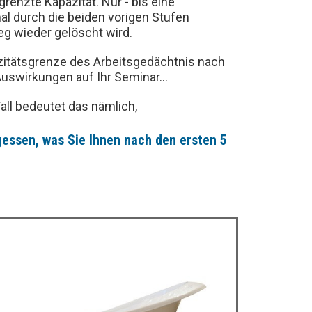
grenzte Kapazität. Nur - bis eine
al durch die beiden vorigen Stufen
eg wieder gelöscht wird.
azitätsgrenze des Arbeitsgedächtnis nach
Auswirkungen auf Ihr Seminar...
ll bedeutet das nämlich,
gessen, was Sie Ihnen nach den ersten 5